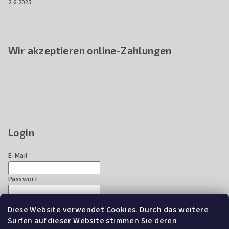
2.6.2025
Wir akzeptieren online-Zahlungen
Login
E-Mail
Passwort
Diese Website verwendet Cookies. Durch das weitere
Anmelden
Surfen auf dieser Website stimmen Sie deren
Neues Konto registrieren
Passwort vergessen