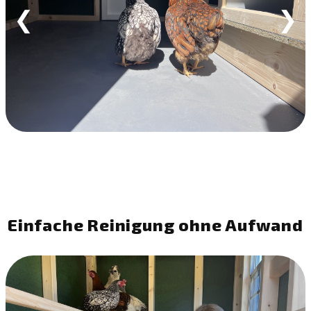
❮
❯
Einfache Reinigung ohne Aufwand