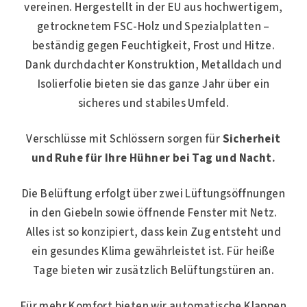
vereinen. Hergestellt in der EU aus hochwertigem,
getrocknetem FSC-Holz und Spezialplatten –
beständig gegen Feuchtigkeit, Frost und Hitze.
Dank durchdachter Konstruktion, Metalldach und
Isolierfolie bieten sie das ganze Jahr über ein
sicheres und stabiles Umfeld.
Verschlüsse mit Schlössern sorgen für
Sicherheit
und Ruhe für Ihre Hühner bei Tag und Nacht.
Die Belüftung erfolgt über zwei Lüftungsöffnungen
in den Giebeln sowie öffnende Fenster mit Netz.
Alles ist so konzipiert, dass kein Zug entsteht und
ein gesundes Klima gewährleistet ist. Für heiße
Tage bieten wir zusätzlich Belüftungstüren an.
Für mehr Komfort bieten wir automatische Klappen