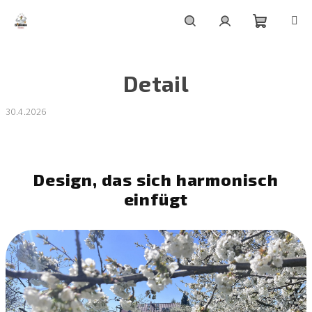
Zum
Inhalt
springen
Warenko
Suchen
Login
Detail
30.4.2026
Design, das sich harmonisch
einfügt