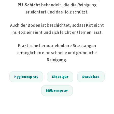
PU-Schicht
behandelt, die die Reinigung
erleichtert und das Holz schützt.
Auch der Boden ist beschichtet, sodass Kot nicht
ins Holz einzieht und sich leicht entfernen lässt.
Praktische herausnehmbare Sitzstangen
ermöglichen eine schnelle und gründliche
Reinigung.
Hygienespray
Kieselgur
Staubbad
Milbenspray