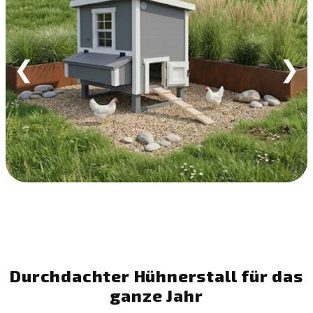
❮
❯
Durchdachter Hühnerstall für das
ganze Jahr