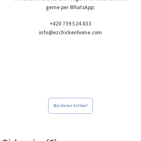
gerne per WhatsApp:
+420 739 524 833
info@ezchickenhome.com
Nächster Artikel