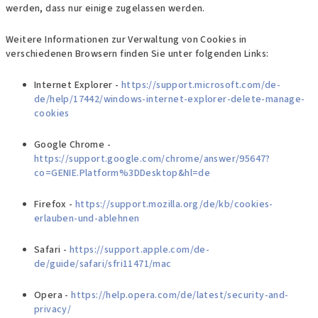
werden, dass nur einige zugelassen werden.
Weitere Informationen zur Verwaltung von Cookies in
verschiedenen Browsern finden Sie unter folgenden Links:
Internet Explorer -
https://support.microsoft.com/de-
de/help/17442/windows-internet-explorer-delete-manage-
cookies
Google Chrome -
https://support.google.com/chrome/answer/95647?
co=GENIE.Platform%3DDesktop&hl=de
Firefox -
https://support.mozilla.org/de/kb/cookies-
erlauben-und-ablehnen
Safari -
https://support.apple.com/de-
de/guide/safari/sfri11471/mac
Opera -
https://help.opera.com/de/latest/security-and-
privacy/