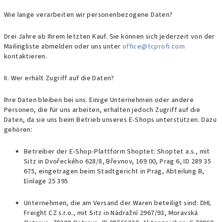
Wie lange verarbeiten wir personenbezogene Daten?
Drei Jahre ab Ihrem letzten Kauf. Sie können sich jederzeit von der
Mailingliste abmelden oder uns unter
office@tcprofi.com
kontaktieren.
II. Wer erhält Zugriff auf die Daten?
Ihre Daten bleiben bei uns. Einige Unternehmen oder andere
Personen, die für uns arbeiten, erhalten jedoch Zugriff auf die
Daten, da sie uns beim Betrieb unseres E-Shops unterstützen. Dazu
gehören:
Betreiber der E-Shop-Plattform Shoptet: Shoptet a.s., mit
Sitz in Dvořeckého 628/8, Břevnov, 169 00, Prag 6, ID 289 35
675, eingetragen beim Stadtgericht in Prag, Abteilung B,
Einlage 25 395
Unternehmen, die am Versand der Waren beteiligt sind: DHL
Freight CZ s.r.o., mit Sitz in Nádražní 2967/93, Moravská