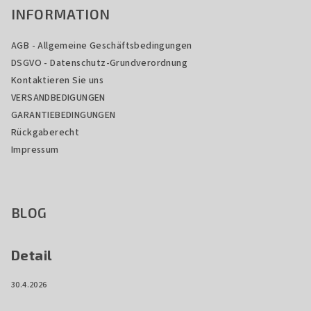
INFORMATION
AGB - Allgemeine Geschäftsbedingungen
DSGVO - Datenschutz-Grundverordnung
Kontaktieren Sie uns
VERSANDBEDIGUNGEN
GARANTIEBEDINGUNGEN
Rückgaberecht
Impressum
BLOG
Detail
30.4.2026