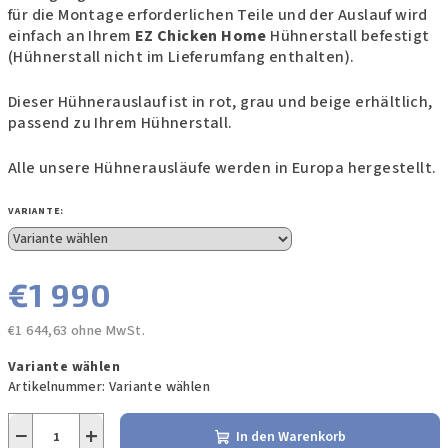
für die Montage erforderlichen Teile und der Auslauf wird
einfach an Ihrem
EZ Chicken Home
Hühnerstall befestigt
(Hühnerstall nicht im Lieferumfang enthalten).
Dieser Hühnerauslauf ist in rot, grau und beige erhältlich,
passend zu Ihrem Hühnerstall.
Alle unsere Hühnerausläufe werden in Europa hergestellt.
VARIANTE:
€1 990
€1 644,63 ohne MwSt.
Verkaufspreis:
Variante wählen
Artikelnummer:
Variante wählen
−
+
In den Warenkorb