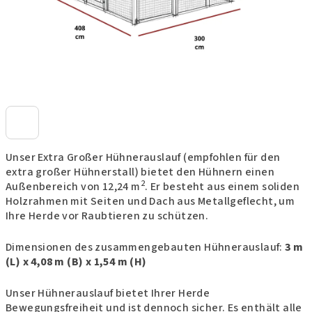
Unser Extra Großer Hühnerauslauf (empfohlen für den
extra großer Hühnerstall) bietet den Hühnern einen
2
Außenbereich von 12,24 m
. Er besteht aus einem soliden
Holzrahmen mit Seiten und Dach aus Metallgeflecht, um
Ihre Herde vor Raubtieren zu schützen.
Dimensionen des zusammengebauten Hühnerauslauf:
3 m
(L) x 4,08 m (B) x 1,54 m (H)
Unser Hühnerauslauf bietet Ihrer Herde
Bewegungsfreiheit und ist dennoch sicher. Es enthält alle