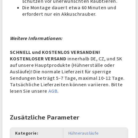
schützen vor unerwünschten Raubtieren.
Die Montage dauert etwa 60 Minuten und
erfordert nur ein Akkuschrauber.
Weitere Informationen:
SCHNELL und KOSTENLOS VERSANDEN!
KOSTENLOSER VERSAND
innerhalb DE, CZ, und SK
auf unsere Hauptprodukte (Hühnerställe oder
Ausläufe)! Die normale Lieferzeit für sperrige
Sendungen beträgt 5-7 Tage, maximal 10-12 Tage.
Tatsächliche Lieferzeiten können variieren. Bitte
lesen Sie unsere
AGB
.
Zusätzliche Parameter
Kategorie
:
Hühnerausläufe