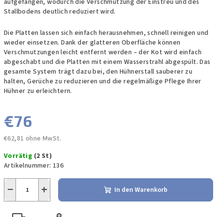
aufgefangen, wodurch die Verschmutzung der Einstreu und des
Stallbodens deutlich reduziert wird.
Die Platten lassen sich einfach herausnehmen, schnell reinigen und
wieder einsetzen. Dank der glatteren Oberfläche können
Verschmutzungen leicht entfernt werden – der Kot wird einfach
abgeschabt und die Platten mit einem Wasserstrahl abgespült. Das
gesamte System trägt dazu bei, den Hühnerstall sauberer zu
halten, Gerüche zu reduzieren und die regelmäßige Pflege Ihrer
Hühner zu erleichtern.
€76
€62,81 ohne MwSt.
Verkaufspreis:
Vorrätig
(2 St)
Artikelnummer:
136
−
+
In den Warenkorb