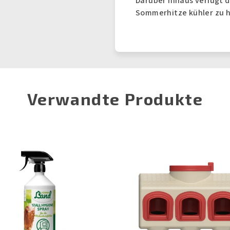
Darüber hinaus verfügt d
Sommerhitze kühler zu 
Verwandte Produkte