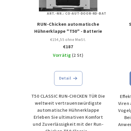
ART.-NR.:
CO-AUT-DOOR-RD-BAT
RUN-Chicken automatische
Hühnerklappe "T50" - Batterie
€154,55 ohne MwSt.
€187
Vorrätig
(2 St)
Detail
T50 CLASSIC RUN-CHICKEN TÜR Die
Effek
weltweit vertrauenswürdigste
Viren
automatische Hühnerklappe
Vogel
Erleben Sie ultimativen Komfort
Bei
und Zuverlässigkeit mit der Run-
Anwen