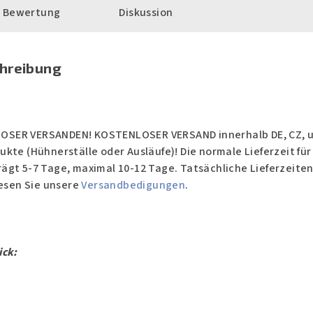
Bewertung
Diskussion
chreibung
SER VERSANDEN! KOSTENLOSER VERSAND innerhalb DE, CZ, 
kte (Hühnerställe oder Ausläufe)! Die normale Lieferzeit für
ägt 5-7 Tage, maximal 10-12 Tage. Tatsächliche Lieferzeite
lesen Sie unsere
Versandbedigungen
.
ick: