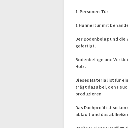
1-Personen-Tür
1 Hühnertür mit behand
Der Bodenbelag und die 
gefertigt.
Bodenbeläge und Verklei
Holz.
Dieses Material ist für 
trägt dazu bei, den Feuc
produzieren
Das Dachprofil ist so ko
abläuft und das abfließe