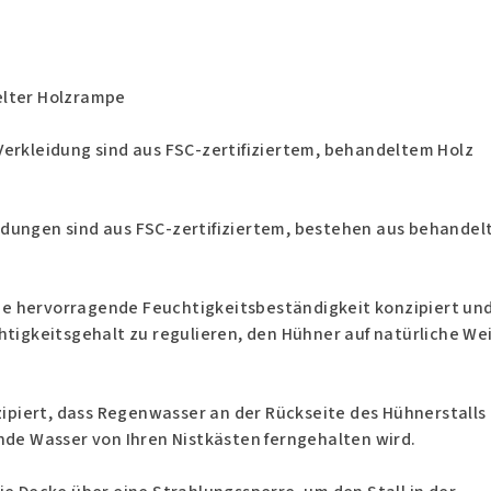
elter Holzrampe
Verkleidung sind aus FSC-zertifiziertem, behandeltem Holz
dungen sind aus FSC-zertifiziertem, bestehen aus behande
eine hervorragende Feuchtigkeitsbeständigkeit konzipiert un
htigkeitsgehalt zu regulieren, den Hühner auf natürliche We
nzipiert, dass Regenwasser an der Rückseite des Hühnerstalls
nde Wasser von Ihren Nistkästen ferngehalten wird.