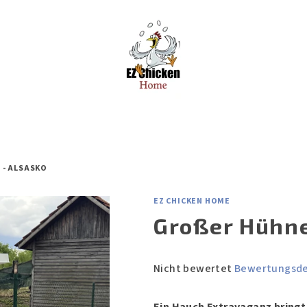
 - ALSASKO
EZ CHICKEN HOME
Großer Hühne
Die
Nicht bewertet
Bewertungsde
durchschnittliche
Produktbewertung