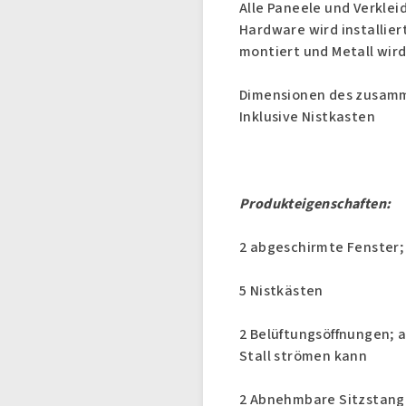
Alle Paneele und Verkl
Hardware wird installier
montiert und Metall wird
Dimensionen des zusammen
Inklusive Nistkasten
Produkteigenschaften:
2 abgeschirmte Fenster; f
5 Nistkästen
2 Belüftungsöffnungen; 
Stall strömen kann
2 Abnehmbare Sitzstan