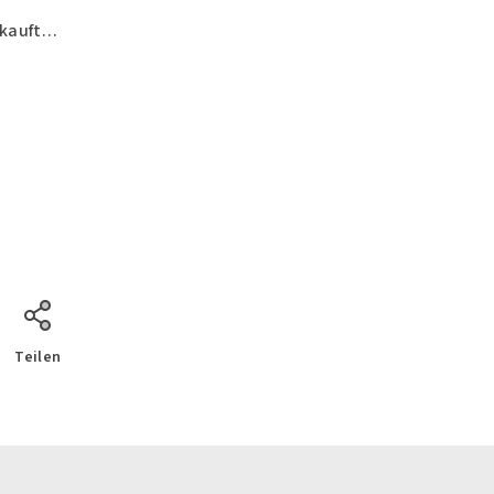
erkauft…
Teilen