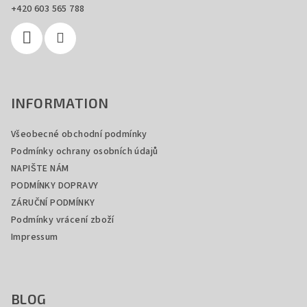
t
+420 603 565 788
í
INFORMATION
Všeobecné obchodní podmínky
Podmínky ochrany osobních údajů
NAPIŠTE NÁM
PODMÍNKY DOPRAVY
ZÁRUČNÍ PODMÍNKY
Podmínky vrácení zboží
Impressum
BLOG