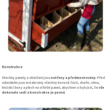
Konstrukce
Všechny panely a obložení jsou
natřeny a předmontovány
. Před
odesláním jsou instalovány všechny kovové části, dveře, okna,
hnízdicí boxy a plech na střešní panel, abychom si byli jistí, že
vše
dokonale sedí a konstrukce je pevná
.