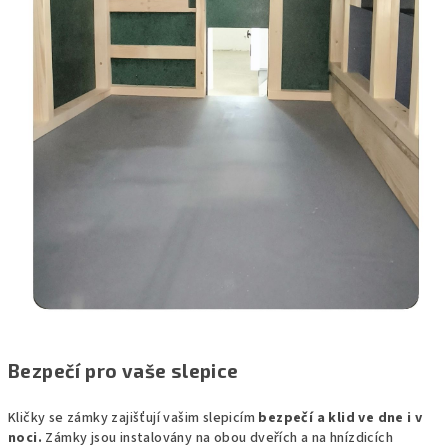
Bezpečí pro vaše slepice
Kličky se zámky zajišťují vašim slepicím
bezpečí a klid ve dne i v
noci.
Zámky jsou instalovány na obou dveřích a na hnízdicích