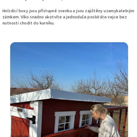
Hnízdicí boxy jsou přístupné zvenku a jsou zajištěny uzamykatelným
zámkem. Víko snadno ukotvíte a jednoduše posbíráte vejce bez
nutnosti chodit do kurníku.