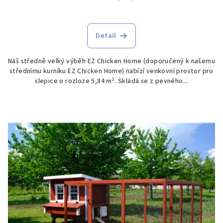
Detail
Náš středně velký výběh EZ Chicken Home (doporučený k našemu
střednímu kurníku EZ Chicken Home) nabízí venkovní prostor pro
slepice o rozloze 5,84 m². Skládá se z pevného...