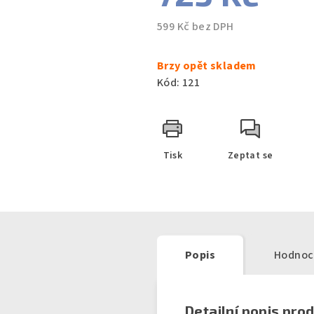
599 Kč bez DPH
Měrná
cena:
Brzy opět skladem
Kód:
121
Tisk
Zeptat se
Popis
Hodnoc
Detailní popis pro