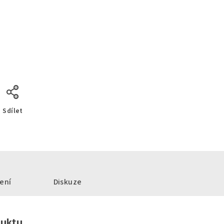
Sdílet
ení
Diskuze
duktu